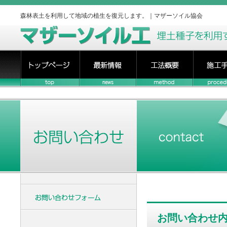
森林表土を利用して地域の植生を復元します。｜マザーソイル協会
お問い合わせ