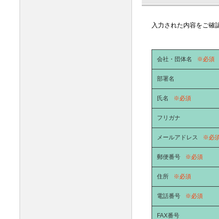
入力された内容をご確
会社・団体名
※必須
部署名
氏名
※必須
フリガナ
メールアドレス
※必
郵便番号
※必須
住所
※必須
電話番号
※必須
FAX番号