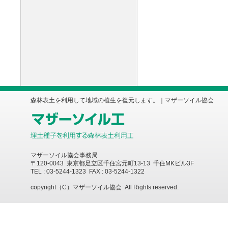
森林表土を利用して地域の植生を復元します。｜マザーソイル協会
マザーソイル協会事務局
〒120-0043 東京都足立区千住宮元町13-13 千住MKビル3F
TEL : 03-5244-1323 FAX : 03-5244-1322
copyright（C）マザーソイル協会 All Rights reserved.