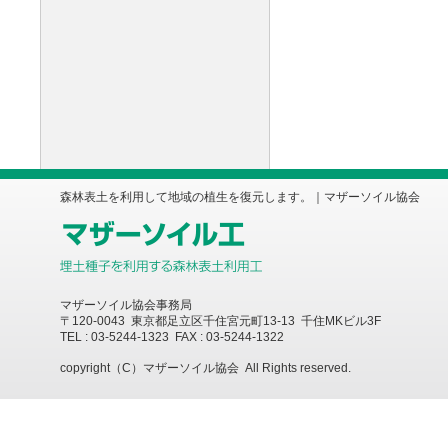
森林表土を利用して地域の植生を復元します。｜マザーソイル協会
マザーソイル協会事務局
〒120-0043 東京都足立区千住宮元町13-13 千住MKビル3F
TEL : 03-5244-1323 FAX : 03-5244-1322
copyright（C）マザーソイル協会 All Rights reserved.