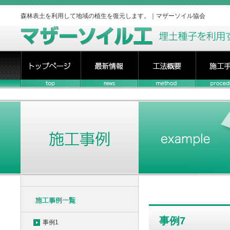
森林表土を利用して地域の植生を復元します。｜マザーソイル協会
事例7
事例1