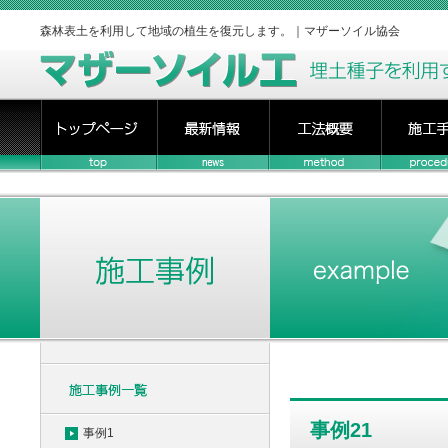
森林表土を利用して地域の植生を復元します。｜マザーソイル協会
事例21
事例1