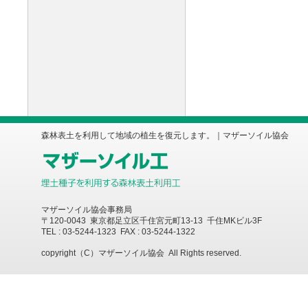
森林表土を利用して地域の植生を復元します。｜マザーソイル協会
マザーソイル協会事務局
〒120-0043 東京都足立区千住宮元町13-13 千住MKビル3F
TEL : 03-5244-1323 FAX : 03-5244-1322
copyright（C）マザーソイル協会 All Rights reserved.