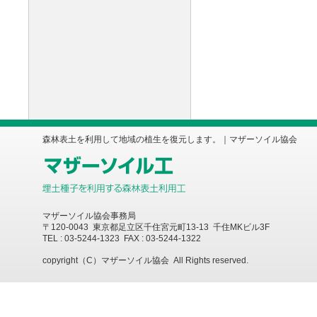
森林表土を利用して地域の植生を復元します。｜マザーソイル協会
マザーソイル協会事務局
〒120-0043 東京都足立区千住宮元町13-13 千住MKビル3F
TEL : 03-5244-1323 FAX : 03-5244-1322
copyright（C）マザーソイル協会 All Rights reserved.