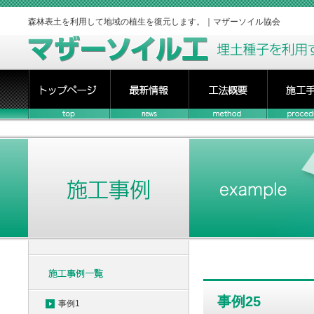
森林表土を利用して地域の植生を復元します。｜マザーソイル協会
事例25
事例1