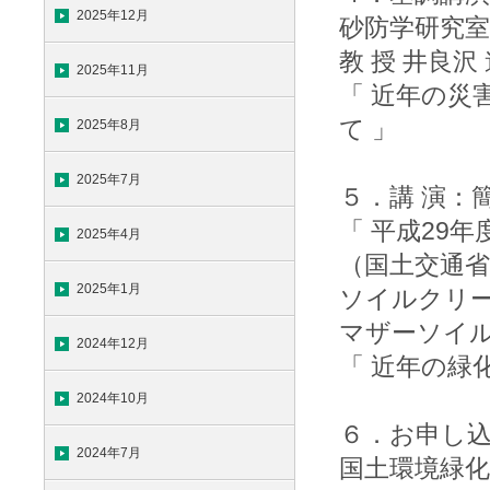
2025年12月
砂防学研究室
教 授 井良沢
2025年11月
「 近年の災
て 」
2025年8月
2025年7月
５．講 演：
「 平成29
2025年4月
（国土交通省
2025年1月
ソイルクリー
マザーソイ
2024年12月
「 近年の緑
2024年10月
６．お申し
2024年7月
国土環境緑化