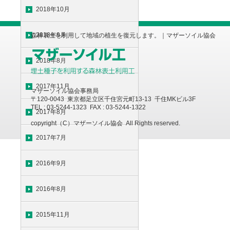
2018年10月
2018年9月
森林表土を利用して地域の植生を復元します。｜マザーソイル協会
2018年8月
2017年11月
マザーソイル協会事務局
〒120-0043 東京都足立区千住宮元町13-13 千住MKビル3F
TEL : 03-5244-1323 FAX : 03-5244-1322
2017年8月
copyright（C）マザーソイル協会 All Rights reserved.
2017年7月
2016年9月
2016年8月
2015年11月