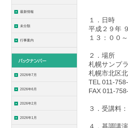
最新情報
１．日時
未分類
平成２９年 
１３：００～
行事案内
２．場所
札幌サンプラザ
札幌市北区北
2026年7月
TEL 011-758
2026年6月
FAX 011-758
2026年2月
３．受講料：
2026年1月
４．基調講演