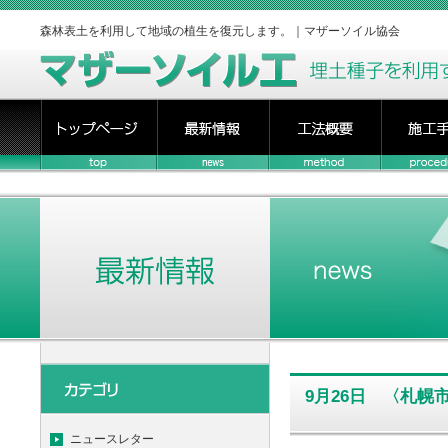
森林表土を利用して地域の植生を復元します。｜マザーソイル協会
9月26日 〈札幌
ニュースレター