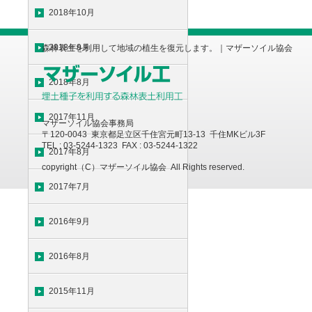
2018年10月
2018年9月
森林表土を利用して地域の植生を復元します。｜マザーソイル協会
2018年8月
2017年11月
マザーソイル協会事務局
〒120-0043 東京都足立区千住宮元町13-13 千住MKビル3F
TEL : 03-5244-1323 FAX : 03-5244-1322
2017年8月
copyright（C）マザーソイル協会 All Rights reserved.
2017年7月
2016年9月
2016年8月
2015年11月