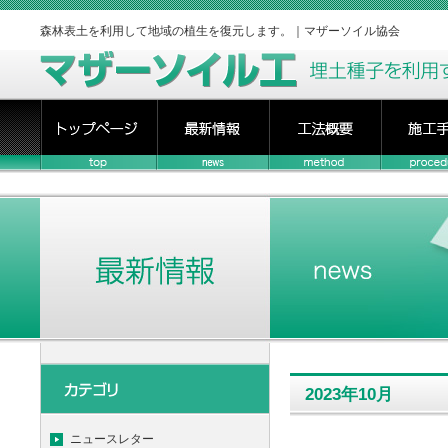
森林表土を利用して地域の植生を復元します。｜マザーソイル協会
2023年10月
ニュースレター