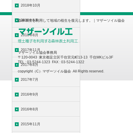
2018年10月
2018年9月
森林表土を利用して地域の植生を復元します。｜マザーソイル協会
2018年8月
2017年11月
マザーソイル協会事務局
〒120-0043 東京都足立区千住宮元町13-13 千住MKビル3F
TEL : 03-5244-1323 FAX : 03-5244-1322
2017年8月
copyright（C）マザーソイル協会 All Rights reserved.
2017年7月
2016年9月
2016年8月
2015年11月