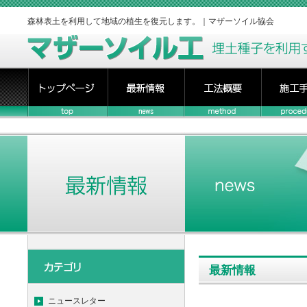
森林表土を利用して地域の植生を復元します。｜マザーソイル協会
最新情報
ニュースレター