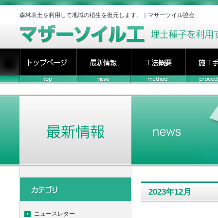
森林表土を利用して地域の植生を復元します。｜マザーソイル協会
2023年12月
ニュースレター