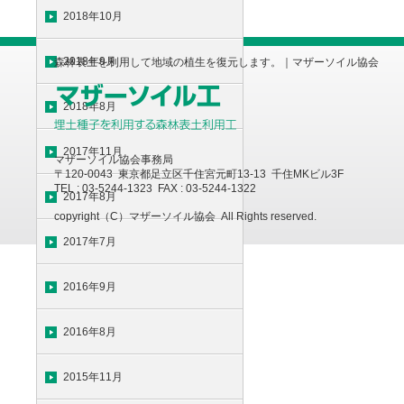
2018年10月
2018年9月
森林表土を利用して地域の植生を復元します。｜マザーソイル協会
2018年8月
2017年11月
マザーソイル協会事務局
〒120-0043 東京都足立区千住宮元町13-13 千住MKビル3F
TEL : 03-5244-1323 FAX : 03-5244-1322
2017年8月
copyright（C）マザーソイル協会 All Rights reserved.
2017年7月
2016年9月
2016年8月
2015年11月