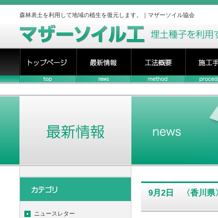
森林表土を利用して地域の植生を復元します。｜マザーソイル協会
9月2日 〈香川
ニュースレター