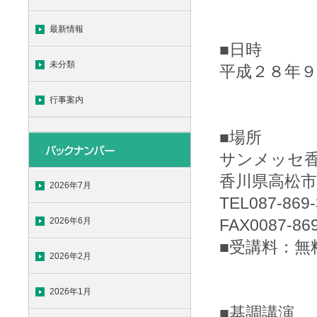
最新情報
■日時
未分類
平成２８年９
行事案内
■場所
サンメッセ香
香川県高松市
2026年7月
TEL087-869-
2026年6月
FAX0087-86
■受講料：無
2026年2月
2026年1月
■基調講演