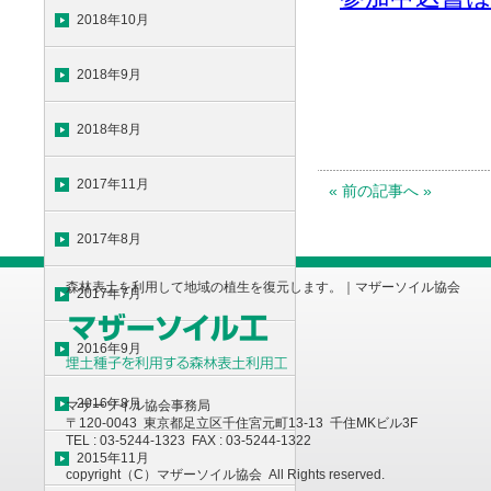
2018年10月
2018年9月
2018年8月
2017年11月
« 前の記事へ »
2017年8月
森林表土を利用して地域の植生を復元します。｜マザーソイル協会
2017年7月
2016年9月
2016年8月
マザーソイル協会事務局
〒120-0043 東京都足立区千住宮元町13-13 千住MKビル3F
TEL : 03-5244-1323 FAX : 03-5244-1322
2015年11月
copyright（C）マザーソイル協会 All Rights reserved.