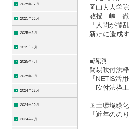
2025年12月
岡山大大学院
教授 嶋一徹
2025年11月
「人間が攪乱
新たに造成す
2025年8月
2025年7月
■講演
2025年4月
簡易吹付法枠
2025年1月
「NETIS
－吹付法枠
2024年12月
国土環境緑
2024年10月
「近年のの
2024年7月