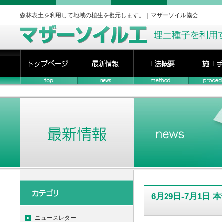
森林表土を利用して地域の植生を復元します。｜マザーソイル協会
6月29日-7月1日
ニュースレター