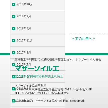
2018年10月
2018年9月
2018年8月
« 前の記事へ »
2017年11月
2017年8月
森林表土を利用して地域の植生を復元します。｜マザーソイル協会
2017年7月
2016年9月
マザーソイル協会事務局
2016年8月
〒120-0043 東京都足立区千住宮元町13-13 千住MKビル3F
TEL : 03-5244-1323 FAX : 03-5244-1322
copyright（C）マザーソイル協会 All Rights reserved.
2015年11月