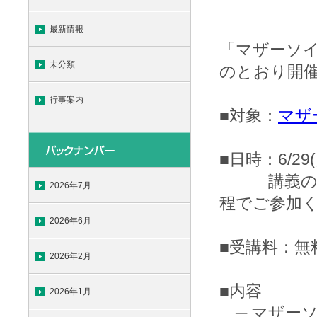
最新情報
「マザーソイ
未分類
のとおり開
行事案内
■対象：
マザ
■日時：6/29(
講義の内容
2026年7月
程でご参加
2026年6月
■受講料：無
2026年2月
■内容
2026年1月
─ マザー