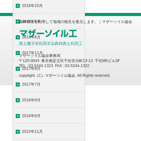
2018年10月
2018年9月
森林表土を利用して地域の植生を復元します。｜マザーソイル協会
2018年8月
2017年11月
マザーソイル協会事務局
〒120-0043 東京都足立区千住宮元町13-13 千住MKビル3F
TEL : 03-5244-1323 FAX : 03-5244-1322
2017年8月
copyright（C）マザーソイル協会 All Rights reserved.
2017年7月
2016年9月
2016年8月
2015年11月