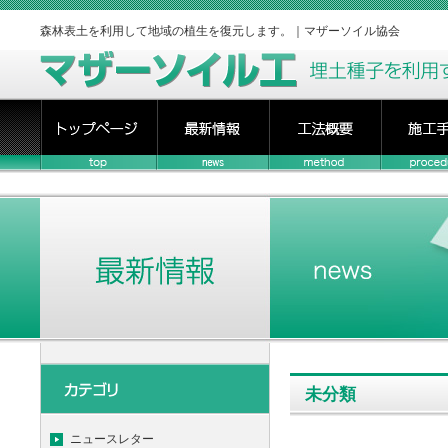
森林表土を利用して地域の植生を復元します。｜マザーソイル協会
未分類
ニュースレター